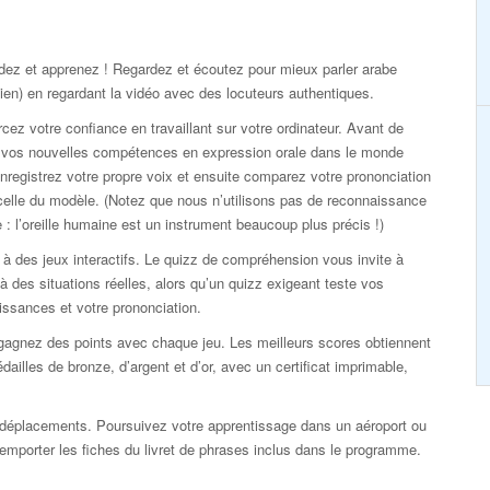
dez et apprenez ! Regardez et écoutez pour mieux parler arabe
ien) en regardant la vidéo avec des locuteurs authentiques.
cez votre confiance en travaillant sur votre ordinateur. Avant de
r vos nouvelles compétences en expression orale dans le monde
enregistrez votre propre voix et ensuite comparez votre prononciation
elle du modèle. (Notez que nous n’utilisons pas de reconnaissance
 : l’oreille humaine est un instrument beaucoup plus précis !)
à des jeux interactifs. Le quizz de compréhension vous invite à
 à des situations réelles, alors qu’un quizz exigeant teste vos
ssances et votre prononciation.
gagnez des points avec chaque jeu. Les meilleurs scores obtiennent
dailles de bronze, d’argent et d’or, avec un certificat imprimable,
déplacements. Poursuivez votre apprentissage dans un aéroport ou
 d’emporter les fiches du livret de phrases inclus dans le programme.