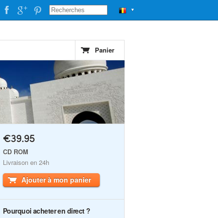
▼
Panier
€39.95
CD ROM
Livraison en 24h
Ajouter à mon panier
Pourquoi acheter en direct ?