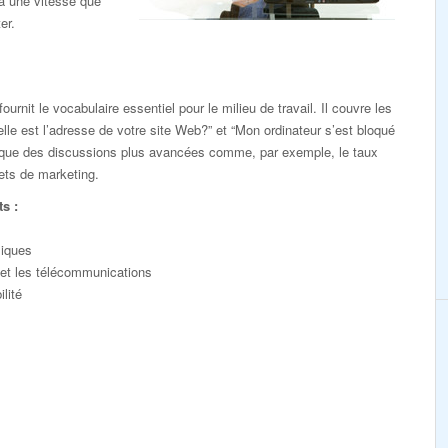
à une vitesse que
er.
urnit le vocabulaire essentiel pour le milieu de travail. Il couvre les
lle est l’adresse de votre site Web?” et “Mon ordinateur s’est bloqué
nsi que des discussions plus avancées comme, par exemple, le taux
ets de marketing.
s :
liques
 et les télécommunications
lité