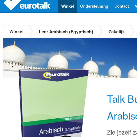
Winkel
Ondersteuning
Contact
V
Winkel
Leer Arabisch (Egyptisch)
Zakelijk
Talk B
Arabis
Zie jezelf