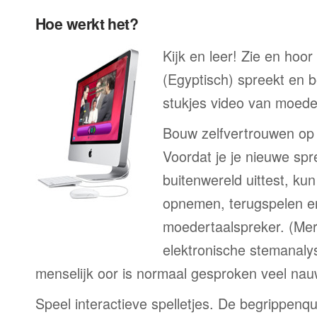
Hoe werkt het?
Kijk en leer! Zie en hoor
(Egyptisch) spreekt en b
stukjes video van moeder
Bouw zelfvertrouwen op
Voordat je je nieuwe spr
buitenwereld uittest, kun
opnemen, terugspelen en
moedertaalspreker. (Me
elektronische stemanaly
menselijk oor is normaal gesproken veel nau
Speel interactieve spelletjes. De begrippenqu