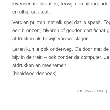
levensechte situaties, terwijl een uitdagend
en uitspraak test.
Verdien punten met elk spel dat je speelt. T
een bronzen, zilveren of gouden certificaat g
afdrukken als bewijs van welslagen.
Leren kun je ook onderweg. Ga door met de
bijv in de trein – ook zonder de computer. Je
afdrukken en meenemen.
(beeldwoordenboek)
© EuroTalk Ltd 2026
|