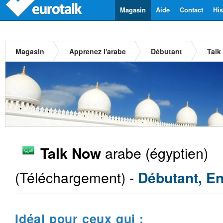
Magasin
Aide
Contact
His
Magasin
Apprenez l'arabe
Débutant
Talk
arabe (égyptien)
Talk Now
(Téléchargement) -
Débutant, En
Idéal pour ceux qui :