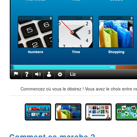
Commencez où vous le désirez ! Vous avez le choix entre ne
Comment ça marche ?