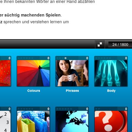
ie ihnen bekannten Wörter an einer Hand abzählen
ber süchtig machenden Spielen
.
tz
sprechen und verstehen lernen um