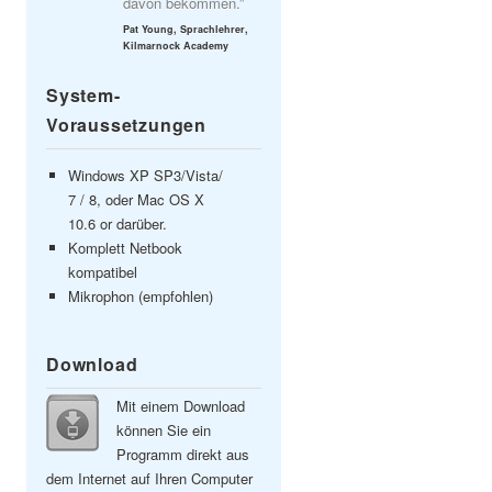
davon bekommen.”
Pat Young, Sprachlehrer,
Kilmarnock Academy
System-
Voraussetzungen
Windows XP SP3/Vista/
7 / 8, oder Mac OS X
10.6 or darüber.
Komplett Netbook
kompatibel
Mikrophon (empfohlen)
Download
Mit einem Download
können Sie ein
Programm direkt aus
dem Internet auf Ihren Computer