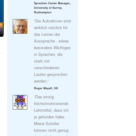
Sprachen Center Manager,
University of Surrey,
Roehampton
“Die Aufnahmen sind
wirklich nützlich für
das Lernen der
Aussprache - etwas
besonders Wichtiges
in Sprachen, die
stark mit
verschiedenen
Lauten gesprochen
werden.”
Roger Mayall, UK
“Das einzig
höchstmotivierende
Lehrmittel, dass ich
je gefunden habe.
Meine Schüler
können nicht genug