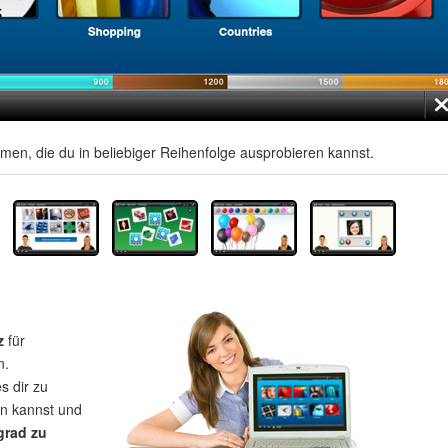
men, die du in beliebiger Reihenfolge ausprobieren kannst.
z
für
n.
s dir zu
rn kannst und
grad zu