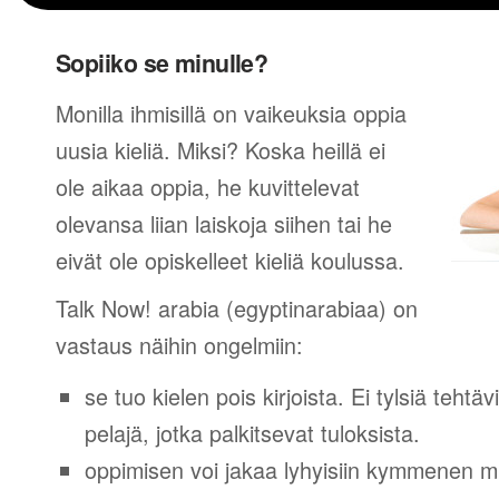
Sopiiko se minulle?
Monilla ihmisillä on vaikeuksia oppia
uusia kieliä. Miksi? Koska heillä ei
ole aikaa oppia, he kuvittelevat
olevansa liian laiskoja siihen tai he
eivät ole opiskelleet kieliä koulussa.
Talk Now! arabia (egyptinarabiaa) on
vastaus näihin ongelmiin:
se tuo kielen pois kirjoista. Ei tylsiä tehtä
pelajä, jotka palkitsevat tuloksista.
oppimisen voi jakaa lyhyisiin kymmenen mi