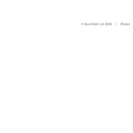
© EuroTalk Ltd 2026
|
Ehdot