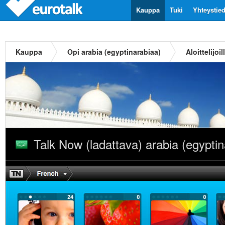
Kauppa
Tuki
Yhteystie
Kauppa
Opi arabia (egyptinarabiaa)
Aloittelijoil
Talk Now (ladattava) arabia (egyptin