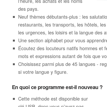
l’heure, les achats et les noms
des pays.
Neuf thèmes débutants-plus : les salutatio
restaurants, les transports, les hôtels, le
les urgences, les loisirs et la langue des a
Une section alphabet pour vous apprendre 
Écoutez des locuteurs natifs hommes et 
mots et expressions autant de fois que vo
Choisissez parmi plus de 45 langues - rega
si votre langue y figure.
En quoi ce programme est-il nouveau ?
Cette méthode est disponible sur
clé USB, donc vous n’avez pas