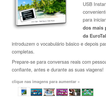
USB Insta
conveniente
para inici
dos mais 
da EuroTa
introduzem o vocabulário básico e depois pa
completas.
Prepare-se para conversas reais com pessoas
confiante, antes e durante as suas viagens!
clique nas imagens para aumentar »