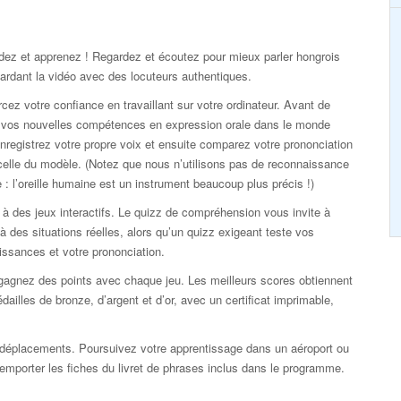
dez et apprenez ! Regardez et écoutez pour mieux parler hongrois
ardant la vidéo avec des locuteurs authentiques.
cez votre confiance en travaillant sur votre ordinateur. Avant de
r vos nouvelles compétences en expression orale dans le monde
enregistrez votre propre voix et ensuite comparez votre prononciation
elle du modèle. (Notez que nous n’utilisons pas de reconnaissance
 : l’oreille humaine est un instrument beaucoup plus précis !)
à des jeux interactifs. Le quizz de compréhension vous invite à
 à des situations réelles, alors qu’un quizz exigeant teste vos
ssances et votre prononciation.
gagnez des points avec chaque jeu. Les meilleurs scores obtiennent
dailles de bronze, d’argent et d’or, avec un certificat imprimable,
déplacements. Poursuivez votre apprentissage dans un aéroport ou
 d’emporter les fiches du livret de phrases inclus dans le programme.