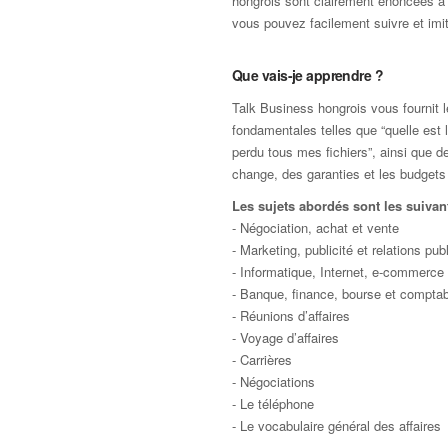
hongrois sont clairement énoncées à
vous pouvez facilement suivre et imit
Que vais-je apprendre ?
Talk Business hongrois vous fournit le
fondamentales telles que “quelle est l
perdu tous mes fichiers”, ainsi que
change, des garanties et les budgets
Les sujets abordés sont les suivant
- Négociation, achat et vente
- Marketing, publicité et relations pub
- Informatique, Internet, e-commerce
- Banque, finance, bourse et comptabi
- Réunions d’affaires
- Voyage d’affaires
- Carrières
- Négociations
- Le téléphone
- Le vocabulaire général des affaires