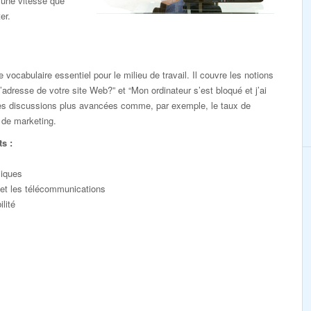
 une vitesse que
er.
 vocabulaire essentiel pour le milieu de travail. Il couvre les notions
’adresse de votre site Web?” et “Mon ordinateur s’est bloqué et j’ai
 des discussions plus avancées comme, par exemple, le taux de
 de marketing.
s :
liques
 et les télécommunications
lité