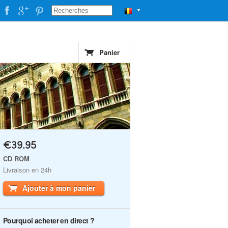
▼
Panier
€39.95
CD ROM
Livraison en 24h
Ajouter à mon panier
Pourquoi acheter en direct ?