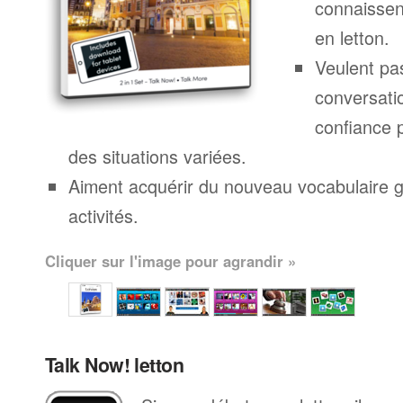
connaissen
en letton.
Veulent pa
conversatio
confiance p
des situations variées.
Aiment acquérir du nouveau vocabulaire g
activités.
Cliquer sur l'image pour agrandir »
Talk Now! letton