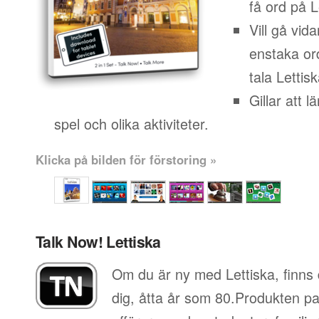
få ord på L
Vill gå vid
enstaka or
tala Lettisk
Gillar att 
spel och olika aktiviteter.
Klicka på bilden för förstoring »
Talk Now! Lettiska
Om du är ny med Lettiska, finns 
dig, åtta år som 80.Produkten pa