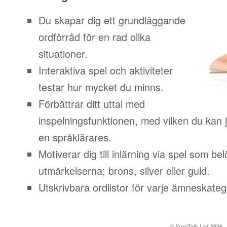
Du skapar dig ett grundläggande
ordförråd för en rad olika
situationer.
Interaktiva spel och aktiviteter
testar hur mycket du minns.
Förbättrar ditt uttal med
inspelningsfunktionen, med vilken du kan j
en språklärares.
Motiverar dig till inlärning via spel som b
utmärkelserna; brons, silver eller guld.
Utskrivbara ordlistor för varje ämneskateg
© EuroTalk Ltd 2026