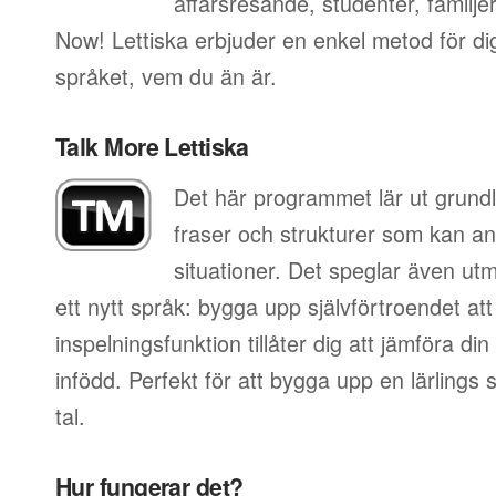
affärsresande, studenter, familje
Now! Lettiska erbjuder en enkel metod för dig 
språket, vem du än är.
Talk More Lettiska
Det här programmet lär ut grundl
fraser och strukturer som kan an
situationer. Det speglar även utm
ett nytt språk: bygga upp självförtroendet att
inspelningsfunktion tillåter dig att jämföra d
infödd. Perfekt för att bygga upp en lärlings
tal.
Hur fungerar det?