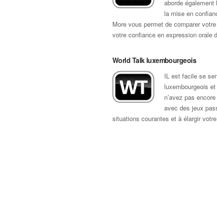
aborde également l
la mise en confianc
More vous permet de comparer votre ac
votre confiance en expression orale d
World Talk luxembourgeois
IL est facile se s
luxembourgeois et 
n’avez pas encore 
avec des jeux pass
situations courantes et à élargir votr