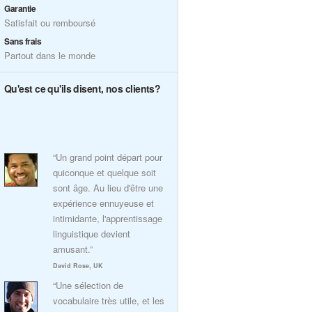
Garantie
Satisfait ou remboursé
Sans frais
Partout dans le monde
Qu'est ce qu'ils disent, nos clients?
“Un grand point départ pour
quiconque et quelque soit
sont âge. Au lieu d'être une
expérience ennuyeuse et
intimidante, l'apprentissage
linguistique devient
amusant.”
David Rose, UK
“Une sélection de
vocabulaire très utile, et les