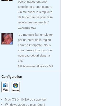
personnages ont une
excellente prononciation.
J'aime aussi la simplicité
de la démarche pour faire
répéter les segments.”
J.G.Wilson, USA
“Je me suis fait employer
par un hôtel de la région
comme interprète. Nous
vous remercions pour ce
nouveau départ dans la
vie.”
Bill Aulsebrook, Afrique du Sud
Configuration
Mac OS X 10.3.9 ou supérieur
Windows 2000 ou plus récent