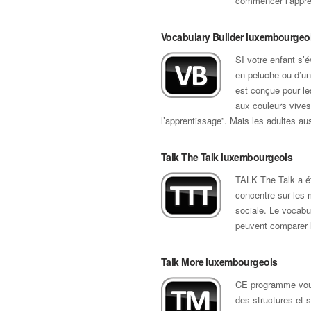
commencer l’appren
Vocabulary Builder luxembourgeo
SI votre enfant s’
en peluche ou d’un
est conçue pour le
aux couleurs vives
l’apprentissage”. Mais les adultes a
Talk The Talk luxembourgeois
TALK The Talk a ét
concentre sur les 
sociale. Le vocabul
peuvent comparer l
Talk More luxembourgeois
CE programme vous
des structures et s