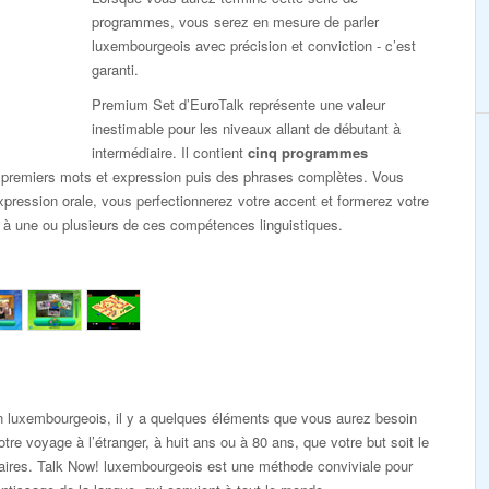
programmes, vous serez en mesure de parler
luxembourgeois avec précision et conviction - c’est
garanti.
Premium Set d’EuroTalk représente une valeur
inestimable pour les niveaux allant de débutant à
intermédiaire. Il contient
cinq programmes
 premiers mots et expression puis des phrases complètes. Vous
ression orale, vous perfectionnerez votre accent et formerez votre
 à une ou plusieurs de ces compétences linguistiques.
n luxembourgeois, il y a quelques éléments que vous aurez besoin
tre voyage à l’étranger, à huit ans ou à 80 ans, que votre but soit le
faires. Talk Now! luxembourgeois est une méthode conviviale pour