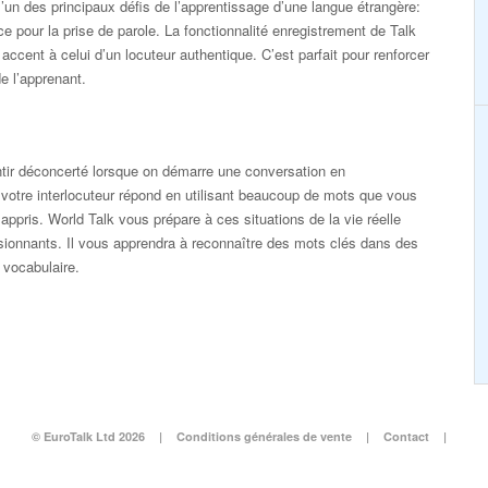
’un des principaux défis de l’apprentissage d’une langue étrangère:
e pour la prise de parole. La fonctionnalité enregistrement de Talk
cent à celui d’un locuteur authentique. C’est parfait pour renforcer
e l’apprenant.
entir déconcerté lorsque on démarre une conversation en
votre interlocuteur répond en utilisant beaucoup de mots que vous
appris. World Talk vous prépare à ces situations de la vie réelle
ionnants. Il vous apprendra à reconnaître des mots clés dans des
e vocabulaire.
© EuroTalk Ltd 2026
|
Conditions générales de vente
|
Contact
|