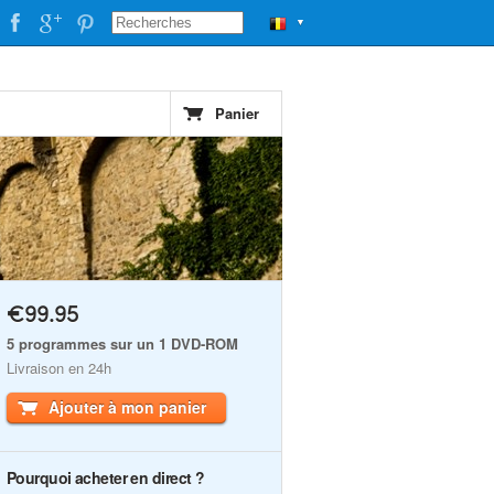
▼
Panier
€99.95
5 programmes sur un 1 DVD-ROM
Livraison en 24h
Ajouter à mon panier
Pourquoi acheter en direct ?