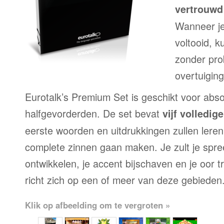
vertrouwd 
Wanneer je
voltooid, 
zonder pr
overtuiging
Eurotalk’s Premium Set is geschikt voor abso
halfgevorderden. De set bevat
vijf volledi
eerste woorden en uitdrukkingen zullen leren
complete zinnen gaan maken. Je zult je spre
ontwikkelen, je accent bijschaven en je oor 
richt zich op een of meer van deze gebieden
Klik op afbeelding om te vergroten »