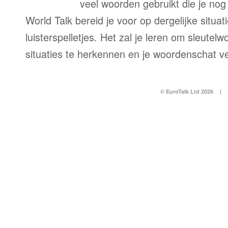
veel woorden gebruikt die je nog 
World Talk bereid je voor op dergelijke situa
luisterspelletjes. Het zal je leren om sleutel
situaties te herkennen en je woordenschat v
© EuroTalk Ltd 2026
|