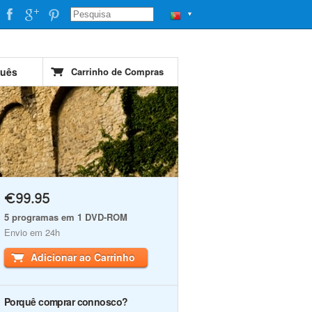
▼
guês
Carrinho de Compras
€99.95
5 programas em 1 DVD-ROM
Envio em 24h
Adicionar ao Carrinho
Porquê comprar connosco?