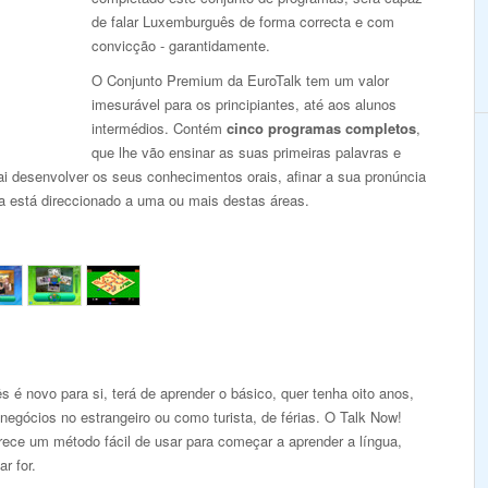
de falar Luxemburguês de forma correcta e com
convicção - garantidamente.
O Conjunto Premium da EuroTalk tem um valor
imesurável para os principiantes, até aos alunos
intermédios. Contém
cinco programas completos
,
que lhe vão ensinar as suas primeiras palavras e
ai desenvolver os seus conhecimentos orais, afinar a sua pronúncia
ma está direccionado a uma ou mais destas áreas.
é novo para si, terá de aprender o básico, quer tenha oito anos,
negócios no estrangeiro ou como turista, de férias. O Talk Now!
ece um método fácil de usar para começar a aprender a língua,
ar for.