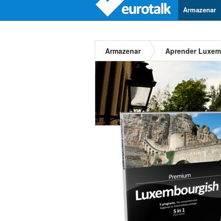
Armazenar
Armazenar
Aprender Luxe