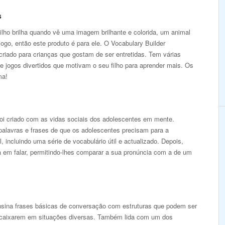
s
ilho brilha quando vê uma imagem brilhante e colorida, um animal
ogo, então este produto é para ele. O Vocabulary Builder
riado para crianças que gostam de ser entretidas. Tem várias
e jogos divertidos que motivam o seu filho para aprender mais. Os
ma!
oi criado com as vidas sociais dos adolescentes em mente.
palavras e frases de que os adolescentes precisam para a
, incluindo uma série de vocabulário útil e actualizado. Depois,
a em falar, permitindo-lhes comparar a sua pronúncia com a de um
ina frases básicas de conversação com estruturas que podem ser
caixarem em situações diversas. Também lida com um dos