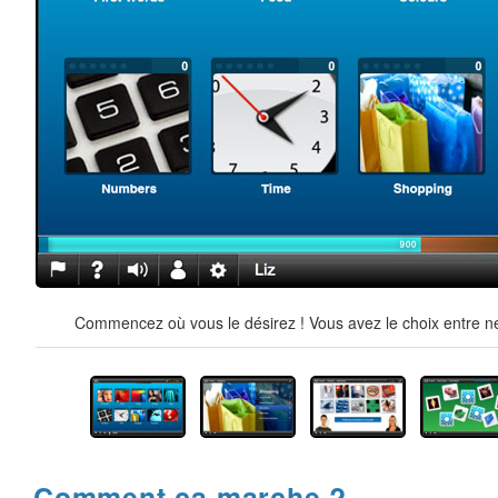
Commencez où vous le désirez ! Vous avez le choix entre ne
Comment ça marche ?