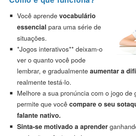
Você aprende
vocabulário
essencial
para uma série de
situações.
*Jogos interativos** deixam-o
ver o quanto você pode
lembrar, e gradualmente
aumentar a dif
realmente testá-lo.
Melhore a sua pronúncia com o jogo de 
permite que você
compare o seu sotaq
falante nativo.
Sinta-se motivado a aprender
ganhando