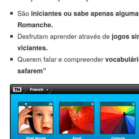
São
iniciantes
ou sabe apenas alguma
Romanche.
Desfrutam aprender através de
jogos s
viciantes.
Querem falar e compreender
vocabulári
safarem”