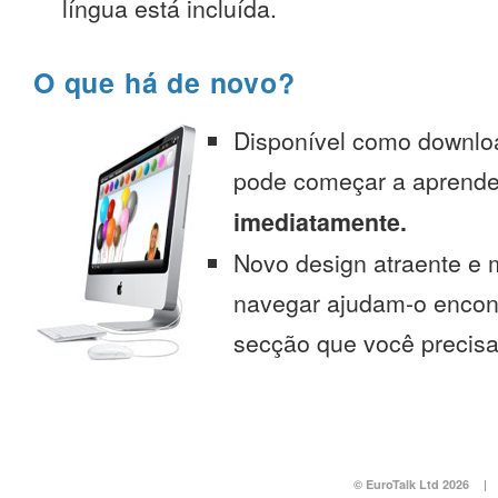
língua está incluída.
O que há de novo?
Disponível como downlo
pode começar a aprend
imediatamente.
Novo design atraente e 
navegar ajudam-o encont
secção que você precisa
© EuroTalk Ltd 2026
|