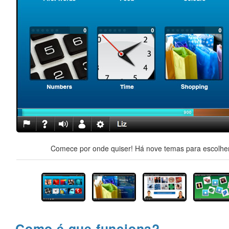
Comece por onde quiser! Há nove temas para escolher,
Como é que funciona?