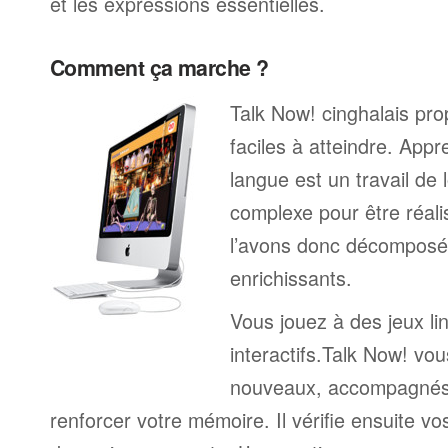
et les expressions essentielles.
Comment ça marche ?
Talk Now! cinghalais pro
faciles à atteindre. App
langue est un travail de 
complexe pour être réali
l’avons donc décomposé 
enrichissants.
Vous jouez à des jeux li
interactifs.Talk Now! vou
nouveaux, accompagnés
renforcer votre mémoire. Il vérifie ensuite v