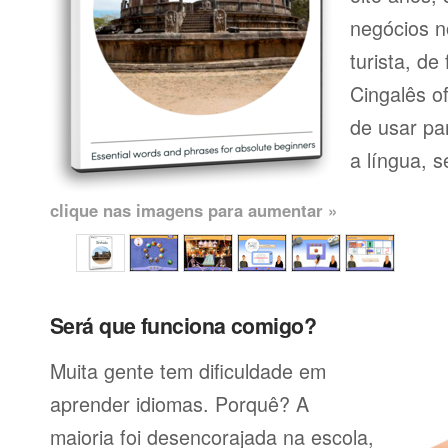
negócios n
turista, de
Cingalês o
de usar pa
a língua, se
clique nas imagens para aumentar »
Será que funciona comigo?
Muita gente tem dificuldade em
aprender idiomas. Porquê? A
maioria foi desencorajada na escola,