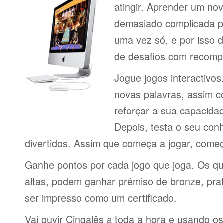
atingir. Aprender um no
demasiado complicada pa
uma vez só, e por isso d
de desafios com recomp
Jogue jogos interactivos
novas palavras, assim 
reforçar a sua capacid
Depois, testa o seu con
divertidos. Assim que começa a jogar, come
Ganhe pontos por cada jogo que joga. Os q
altas, podem ganhar prémiso de bronze, pra
ser impresso como um certificado.
Vai ouvir Cingalês a toda a hora e usando o