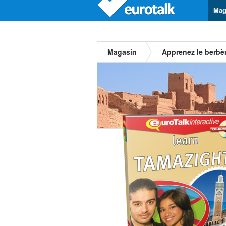
Mag
Magasin
Apprenez le berbè