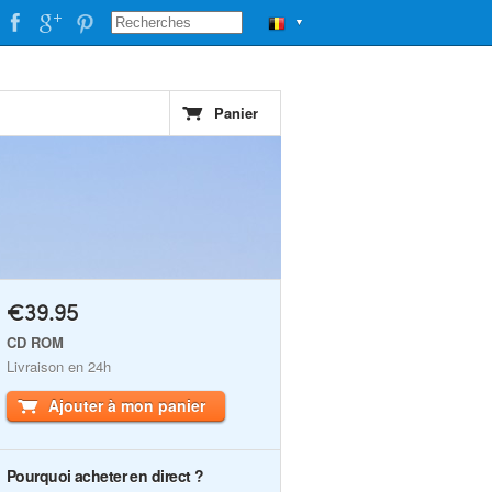
▼
Panier
€39.95
CD ROM
Livraison en 24h
Ajouter à mon panier
Pourquoi acheter en direct ?