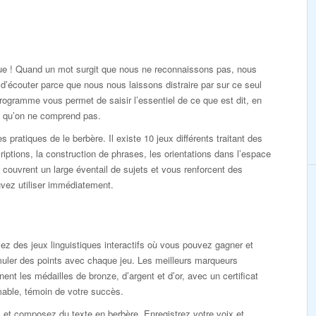
ngue ! Quand un mot surgit que nous ne reconnaissons pas, nous
d’écouter parce que nous nous laissons distraire par sur ce seul
ogramme vous permet de saisir l’essentiel de ce que est dit, en
s qu’on ne comprend pas.
ratiques de le berbère. Il existe 10 jeux différents traitant des
riptions, la construction de phrases, les orientations dans l’espace
s couvrent un large éventail de sujets et vous renforcent des
vez utiliser immédiatement.
z des jeux linguistiques interactifs où vous pouvez gagner et
uler des points avec chaque jeu. Les meilleurs marqueurs
nent les médailles de bronze, d’argent et d’or, avec un certificat
mable, témoin de votre succès.
 et composez du texte en berbère. Enregistrez votre voix et