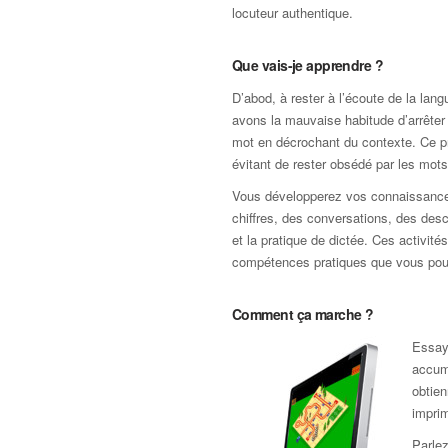
locuteur authentique.
Que vais-je apprendre ?
D’abod, à rester à l’écoute de la la
avons la mauvaise habitude d’arrêter 
mot en décrochant du contexte. Ce pr
évitant de rester obsédé par les mot
Vous développerez vos connaissances p
chiffres, des conversations, des desc
et la pratique de dictée. Ces activité
compétences pratiques que vous pou
Comment ça marche ?
Essaye
accum
obtien
impri
Parlez