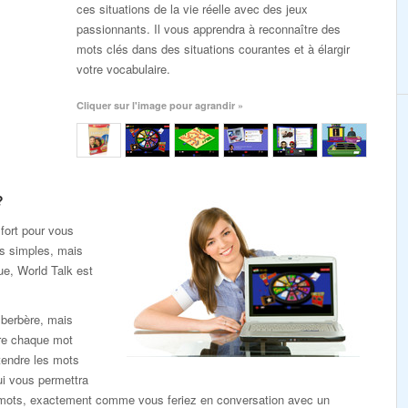
ces situations de la vie réelle avec des jeux
passionnants. Il vous apprendra à reconnaître des
mots clés dans des situations courantes et à élargir
votre vocabulaire.
Cliquer sur l'image pour agrandir »
?
fort pour vous
ns simples, mais
ue, World Talk est
 berbère, mais
re chaque mot
endre les mots
ui vous permettra
es mots, exactement comme vous feriez en conversation avec un