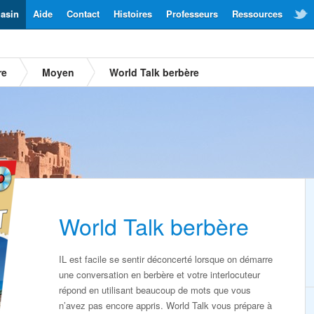
asin
Aide
Contact
Histoires
Professeurs
Ressources
re
Moyen
World Talk berbère
World Talk berbère
IL est facile se sentir déconcerté lorsque on démarre
une conversation en berbère et votre interlocuteur
répond en utilisant beaucoup de mots que vous
n’avez pas encore appris. World Talk vous prépare à