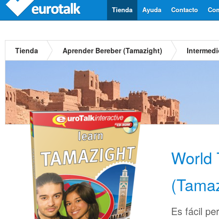
Tienda
Ayuda
Contacto
Com
Tienda
Aprender Bereber (Tamazight)
Intermedi
World 
(Tamaz
Es fácil pe