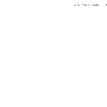
© EuroTalk Ltd 2026
|
T