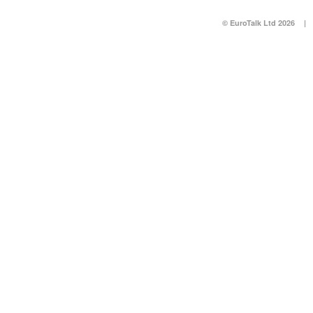
© EuroTalk Ltd 2026
|