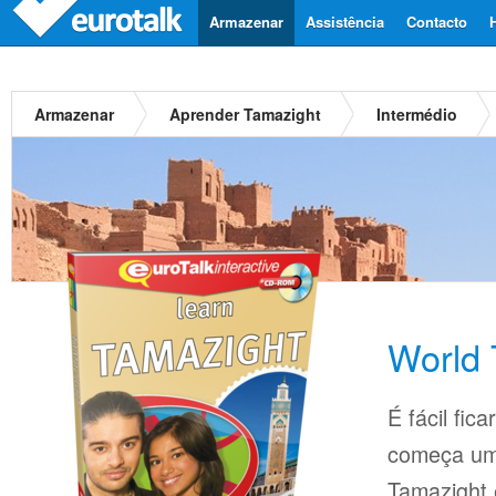
Armazenar
Assistência
Contacto
Armazenar
Aprender Tamazight
Intermédio
World 
É fácil fi
começa um
Tamazight