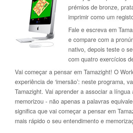
prémios de bronze, prat
imprimir como um regist
Fale e escreva em Tamaz
e compare com a pronún
nativo, depois teste o s
com quatro exercícios de
Vai começar a pensar em Tamazight! O Worl
experiência de ‘imersão’: neste programa, va
Tamazight. Vai aprender a associar a língua
memorizou - não apenas a palavras equivalen
significa que vai começar a pensar em Tamaz
mais rápido o seu entendimento e memorizaç