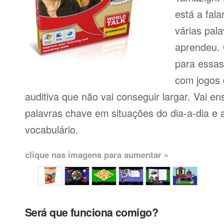
está a fal
várias pal
aprendeu. 
para essas
com jogos
auditiva que não vai conseguir largar. Vai en
palavras chave em situações do dia-a-dia e 
vocabulário.
clique nas imagens para aumentar »
Será que funciona comigo?