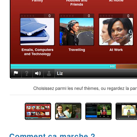
Choisissez parmi les neuf thèmes, ou regardez la par
Comment ça marche ?