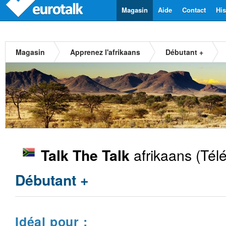
Magasin
Aide
Contact
His
Magasin
Apprenez l'afrikaans
Débutant +
afrikaans
(Tél
Talk The Talk
Débutant +
Idéal pour :