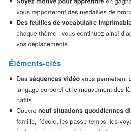
Soyez motivé pour apprendre
en gagnan
vous rapporteront des médailles de bronze
Des feuilles de vocabulaire imprimabl
chaque thème : vous continuez ainsi d’a
vos déplacements.
Éléments-clés
Des
séquences vidéo
vous permettent d
langage corporel et le mouvement des lè
natifs.
Couvre
neuf situations quotidiennes di
famille, l’école, les passe-temps, les voy