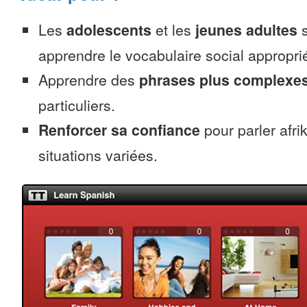
Les
adolescents
et les
jeunes adultes
s
apprendre le vocabulaire social appropri
Apprendre des
phrases plus complexe
particuliers.
Renforcer sa confiance
pour parler afr
situations variées.