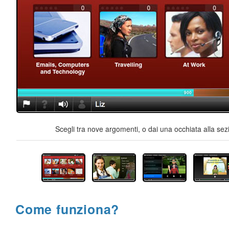
Scegli tra nove argomenti, o dai una occhiata alla sez
Come funziona?