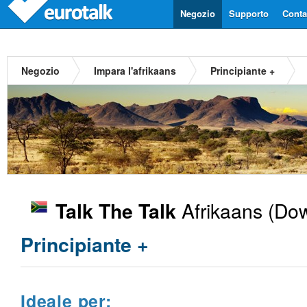
Negozio
Supporto
Contat
Negozio
Impara l'afrikaans
Principiante +
Afrikaans
(Dow
Talk The Talk
Principiante +
Ideale per: