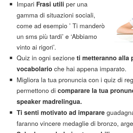
Impari
Frasi utili
per una
gamma di situazioni sociali,
come ad esempio ’ Ti manderò
un sms più tardi’ e ‘Abbiamo
vinto ai rigori’.
Quiz in ogni sezione
ti metteranno alla 
vocabolario
che hai appena imparato.
Migliora la tua pronuncia con i quiz di reg
permettono di
comparare la tua pronunc
speaker madrelingua.
Ti senti motivato ad imparare
guadagnan
faranno vincere medaglie di bronzo, arge