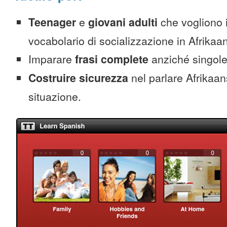
Teenager
e
giovani adulti
che vogliono 
vocabolario di socializzazione in Afrikaa
Imparare
frasi complete
anziché singole
Costruire sicurezza
nel parlare Afrikaan
situazione.