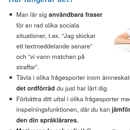
Man lär sig
användbara fraser
för en rad olika sociala
situationer, t.ex. “Jag skickar
ett textmeddelande senare”
och “vi vann matchen på
straffar”.
Tävla i olika frågesporter inom ämneska
det ordförråd
du just har lärt dig.
Förbättra ditt uttal i olika frågesporter m
inspelningsfunktionen, där du kan
jämför
den din språklärares.