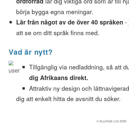
ordförråd
lär dig viktiga ord som är till h
börja bygga egna meningar.
Lär från något av de över 40 språken
-
att se om ditt språk finns med.
Vad är nytt?
Tillgänglig via nedladdning, så att 
dig Afrikaans direkt.
Attraktiv ny design och lättnavigera
dig att enkelt hitta de avsnitt du söker.
© EuroTalk Ltd 2026