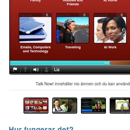
Talk Now! innehåller nio ämnen och du kan använda 
Hur fungerar det?