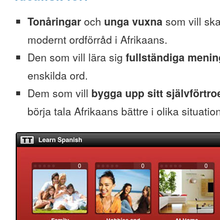
Tonåringar
och
unga vuxna
som vill skaf
modernt ordförråd i Afrikaans.
Den som vill lära sig
fullständiga menin
enskilda ord.
Dem som vill
bygga upp sitt självförtr
börja tala Afrikaans bättre i olika situatio