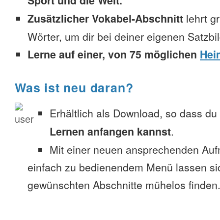
Sport und die Welt.
Zusätzlicher Vokabel-Abschnitt
lehrt g
Wörter, um dir bei deiner eigenen Satzbi
Lerne auf einer, von 75 möglichen
Hei
Was ist neu daran?
Erhältlich als Download, so dass du
Lernen anfangen kannst
.
Mit einer neuen ansprechenden Au
einfach zu bedienendem Menü lassen si
gewünschten Abschnitte mühelos finden