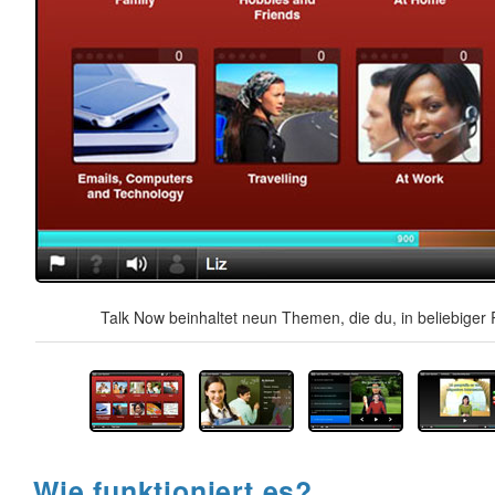
Talk Now beinhaltet neun Themen, die du, in beliebiger 
Wie funktioniert es?