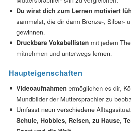
Muttersprachler- s/in zu vergleichen.
Du wirst dich zum Lernen motiviert fü
sammelst, die dir dann Bronze-, Silber-
gewinnen.
Druckbare Vokabellisten
mit jedem The
mitnehmen und unterwegs lernen.
Haupteigenschaften
Videoaufnahmen
ermöglichen es dir, K
Mundbilder der Muttersprachler zu beob
Umfasst neun verschiedene Alltagssitua
Schule, Hobbies, Reisen, zu Hause, Te