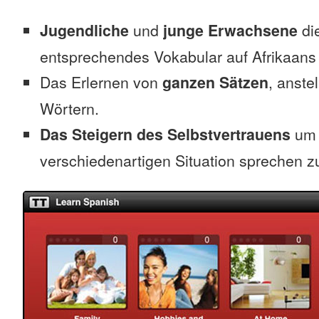
Jugendliche
und
junge Erwachsene
die
entsprechendes Vokabular auf Afrikaans
Das Erlernen von
ganzen Sätzen
, anste
Wörtern.
Das Steigern des Selbstvertrauens
um 
verschiedenartigen Situation sprechen z