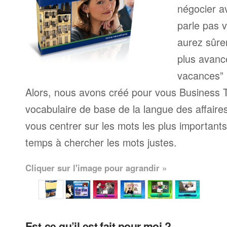
négocier a
parle pas 
aurez sûre
plus avanc
vacances” 
Alors, nous avons créé pour vous Business T
vocabulaire de base de la langue des affaire
vous centrer sur les mots les plus important
temps à chercher les mots justes.
Cliquer sur l'image pour agrandir »
Est-ce qu’il est fait pour moi ?