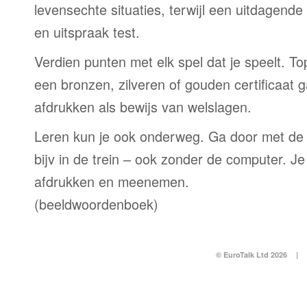
levensechte situaties, terwijl een uitdagend
en uitspraak test.
Verdien punten met elk spel dat je speelt. T
een bronzen, zilveren of gouden certificaat g
afdrukken als bewijs van welslagen.
Leren kun je ook onderweg. Ga door met de
bijv in de trein – ook zonder de computer. Je
afdrukken en meenemen.
(beeldwoordenboek)
© EuroTalk Ltd 2026
|