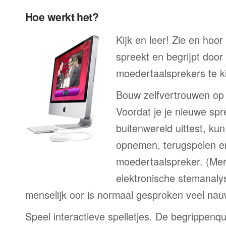
Hoe werkt het?
Kijk en leer! Zie en hoor
spreekt en begrijpt door
moedertaalsprekers te ki
Bouw zelfvertrouwen op
Voordat je je nieuwe spr
buitenwereld uittest, kun
opnemen, terugspelen en
moedertaalspreker. (Me
elektronische stemanaly
menselijk oor is normaal gesproken veel nau
Speel interactieve spelletjes. De begrippenqu