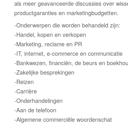
als meer geavanceerde discussies over wiss
productgaranties en marketingbudgetten.
-Onderwerpen die worden behandeld zijn:
-Handel, kopen en verkopen
-Marketing, reclame en PR
-IT, internet, e-commerce en communicatie
-Bankwezen, financiën, de beurs en boekho
-Zakelijke besprekingen
-Reizen
-Carrière
-Onderhandelingen
-Aan de telefoon
-Algemene commerciële woordenschat