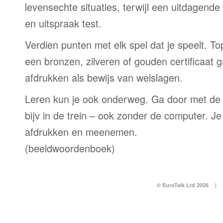
levensechte situaties, terwijl een uitdagend
en uitspraak test.
Verdien punten met elk spel dat je speelt. T
een bronzen, zilveren of gouden certificaat g
afdrukken als bewijs van welslagen.
Leren kun je ook onderweg. Ga door met de
bijv in de trein – ook zonder de computer. Je
afdrukken en meenemen.
(beeldwoordenboek)
© EuroTalk Ltd 2026
|