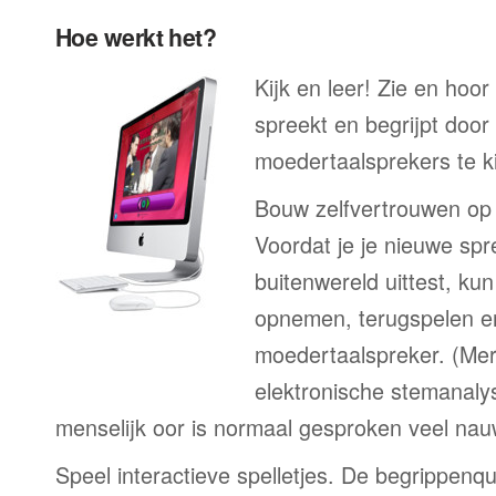
Hoe werkt het?
Kijk en leer! Zie en hoor
spreekt en begrijpt door
moedertaalsprekers te ki
Bouw zelfvertrouwen op
Voordat je je nieuwe spr
buitenwereld uittest, kun
opnemen, terugspelen en
moedertaalspreker. (Me
elektronische stemanaly
menselijk oor is normaal gesproken veel nau
Speel interactieve spelletjes. De begrippenqu