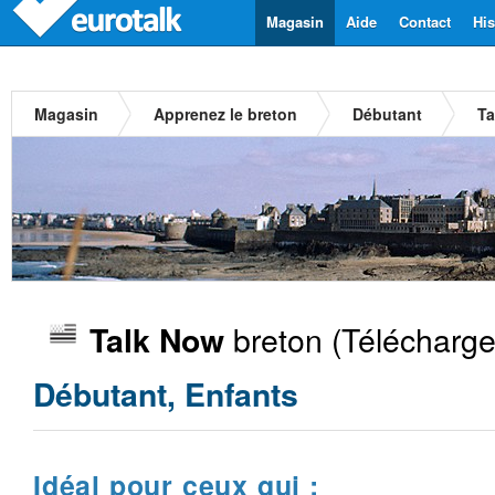
Magasin
Aide
Contact
His
Magasin
Apprenez le breton
Débutant
Ta
breton
(Télécharge
Talk Now
Débutant, Enfants
Idéal pour ceux qui :