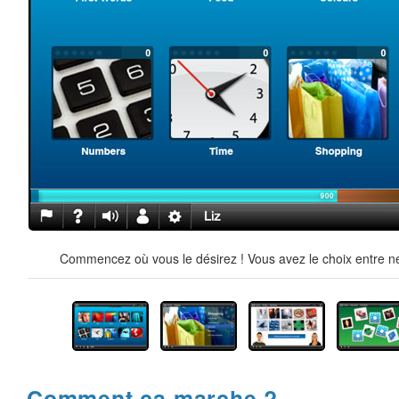
Commencez où vous le désirez ! Vous avez le choix entre ne
Comment ça marche ?