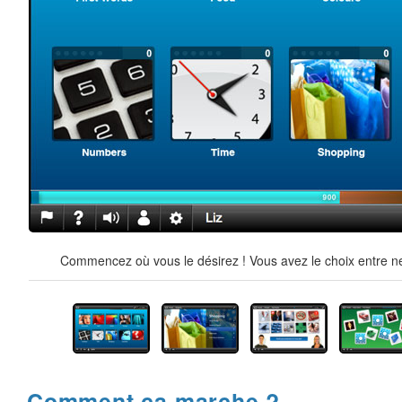
Commencez où vous le désirez ! Vous avez le choix entre ne
Comment ça marche ?