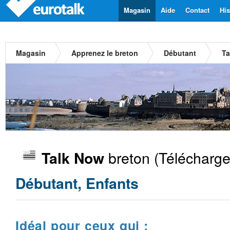
Magasin
Aide
Contact
His
Magasin
Apprenez le breton
Débutant
Ta
breton
(Télécharge
Talk Now
Débutant, Enfants
Idéal pour ceux qui :