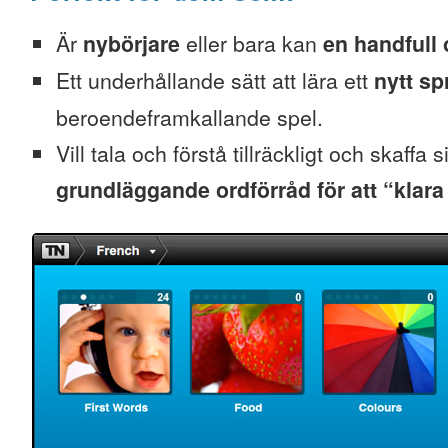
Är
nybörjare
eller bara kan
en handfull 
Ett underhållande sätt att lära ett
nytt sp
beroendeframkallande spel.
Vill tala och förstå tillräckligt och skaffa s
grundläggande ordförråd för att “klara