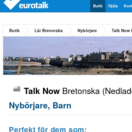
Butik
Hjälp
Kont
Butik
Lär Bretonska
Nybörjare
Talk Now 
Bretonska
(Nedladd
Talk Now
Nybörjare, Barn
Perfekt för dem som: