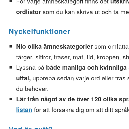
För varje ämneskategori finns det
utskri
ordlistor
som du kan skriva ut och ta me
Nyckelfunktioner
Nio olika ämneskategorier
som omfattar
färger, siffror, fraser, mat, tid, kroppen, 
Lyssna på
både manliga och kvinnliga 
uttal,
upprepa sedan varje ord eller fra
du behöver.
Lär från något av de över 120 olika sp
listan
för att försäkra dig om att ditt spr