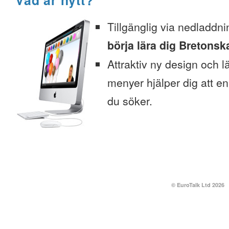
Vad är nytt?
Tillgänglig via nedladdni
börja lära dig Bretonska
Attraktiv ny design och l
menyer hjälper dig att enk
du söker.
© EuroTalk Ltd 2026