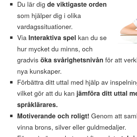
Du lär dig
de viktigaste orden
som hjälper dig i olika
vardagssituationer.
Via
Interaktiva spel
kan du se
hur mycket du minns, och
gradvis
öka svårighetsnivån
för att verk
nya kunskaper.
Förbättra ditt uttal med hjälp av inspelni
vilket gör att du kan
jämföra ditt uttal m
språklärares.
Motiverande och roligt!
Genom att saml
vinna brons, silver eller guldmedaljer.