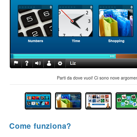
Parti da dove vuoi! Ci sono nove argoment
Come funziona?