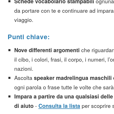
Schede vocabolario stampabili
ognuna
da portare con te e continuare ad impara
viaggio.
Punti chiave:
Nove differenti argomenti
che riguardan
il cibo, i colori, frasi, il corpo, i numeri, l
nazioni.
Ascolta
speaker madrelingua maschili 
ogni parola o frase tutte le volte che sar
Impara a partire da una qualsiasi delle
di aiuto
-
Consulta la lista
per scoprire s