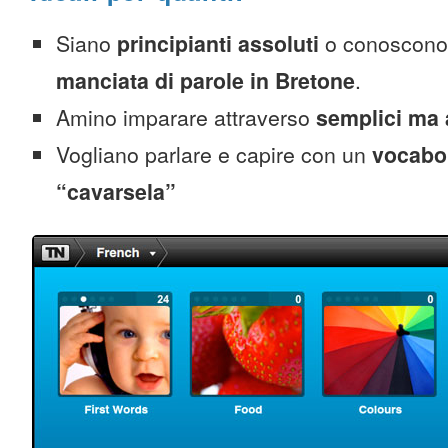
Siano
principianti assoluti
o conoscono
manciata di parole in Bretone
.
Amino imparare attraverso
semplici ma 
Vogliano parlare e capire con un
vocabol
“cavarsela”