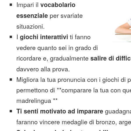
Impari il
vocabolario
essenziale
per svariate
situazioni.
I
giochi interattivi
ti fanno
vedere quanto sei in grado di
ricordare e, gradualmente
salire di diffi
davvero alla prova.
Migliora la tua pronuncia con i giochi di 
permettono di **comparare la tua con que
madrelingua **
Ti senti motivato ad imparare
guadagnan
faranno vincere medaglie di bronzo, arge