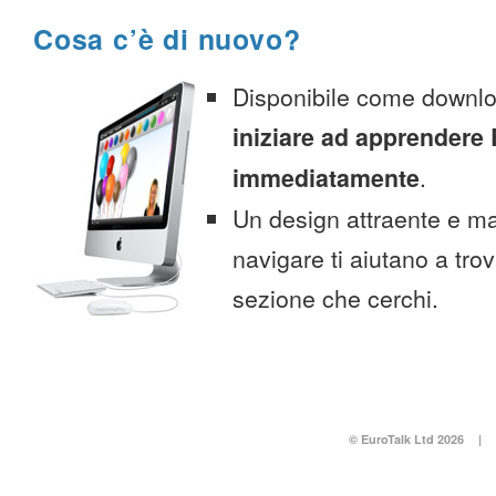
Cosa c’è di nuovo?
Disponibile come downlo
iniziare ad apprendere
immediatamente
.
Un design attraente e ma
navigare ti aiutano a tro
sezione che cerchi.
© EuroTalk Ltd 2026
|