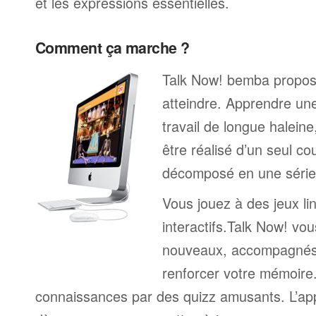
et les expressions essentielles.
Comment ça marche ?
Talk Now! bemba propose 
atteindre. Apprendre un
travail de longue halein
être réalisé d’un seul c
décomposé en une série 
Vous jouez à des jeux li
interactifs.Talk Now! vou
nouveaux, accompagnés
renforcer votre mémoire. 
connaissances par des quizz amusants. L’a