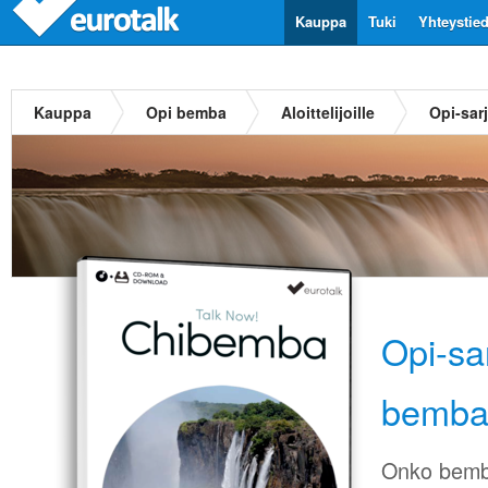
Kauppa
Tuki
Yhteystie
Kauppa
Opi bemba
Aloittelijoille
Opi-sar
Opi-sa
bemb
Onko bemba