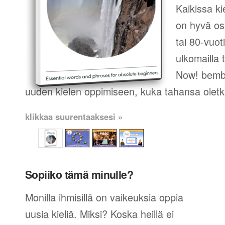
Kaikissa ki
on hyvä os
tai 80-vuot
ulkomailla t
Now! bemba
uuden kielen oppimiseen, kuka tahansa oletk
klikkaa suurentaaksesi »
Sopiiko tämä minulle?
Monilla ihmisillä on vaikeuksia oppia
uusia kieliä. Miksi? Koska heillä ei