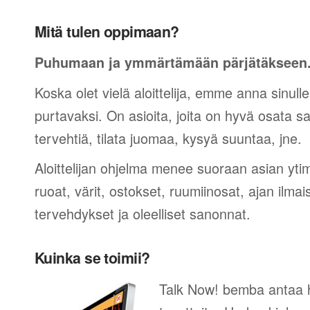
Mitä tulen oppimaan?
Puhumaan ja ymmärtämään pärjätäkseen
Koska olet vielä aloittelija, emme anna sinulle
purtavaksi. On asioita, joita on hyvä osata sano
tervehtiä, tilata juomaa, kysyä suuntaa, jne.
Aloittelijan ohjelma menee suoraan asian yti
ruoat, värit, ostokset, ruumiinosat, ajan ilma
tervehdykset ja oleelliset sanonnat.
Kuinka se toimii?
Talk Now! bemba antaa h