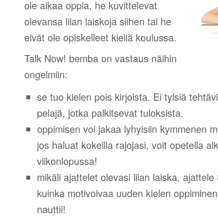
ole aikaa oppia, he kuvittelevat
olevansa liian laiskoja siihen tai he
eivät ole opiskelleet kieliä koulussa.
Talk Now! bemba on vastaus näihin
ongelmiin:
se tuo kielen pois kirjoista. Ei tylsiä tehtä
pelajä, jotka palkitsevat tuloksista.
oppimisen voi jakaa lyhyisiin kymmenen mi
jos haluat kokeilla rajojasi, voit opetella 
viikonlopussa!
mikäli ajattelet olevasi liian laiska, ajattel
kuinka motivoivaa uuden kielen oppiminen v
nauttii!