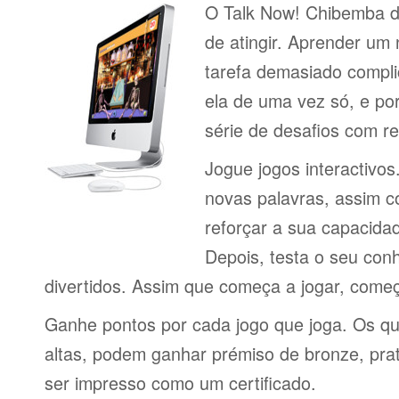
O Talk Now! Chibemba dá
de atingir. Aprender um
tarefa demasiado compli
ela de uma vez só, e por
série de desafios com 
Jogue jogos interactivos
novas palavras, assim 
reforçar a sua capacid
Depois, testa o seu con
divertidos. Assim que começa a jogar, come
Ganhe pontos por cada jogo que joga. Os q
altas, podem ganhar prémiso de bronze, pra
ser impresso como um certificado.