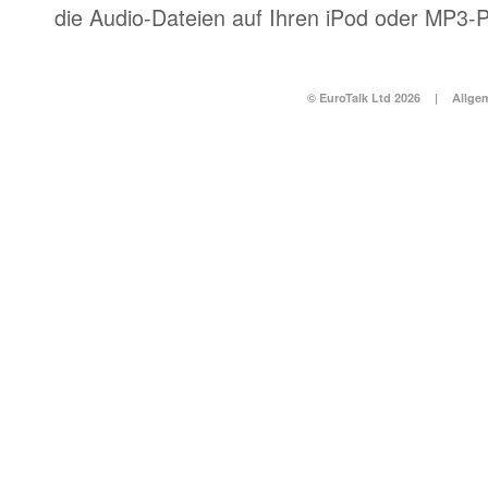
die Audio-Dateien auf Ihren iPod oder MP3-P
© EuroTalk Ltd 2026
|
Allge