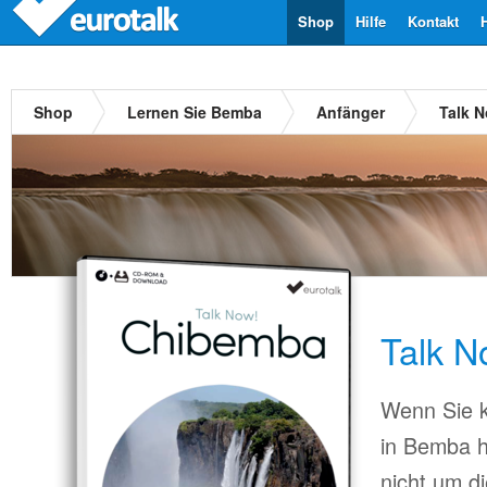
Shop
Hilfe
Kontakt
Shop
Lernen Sie Bemba
Anfänger
Talk 
Talk 
Wenn Sie k
in Bemba 
nicht um d