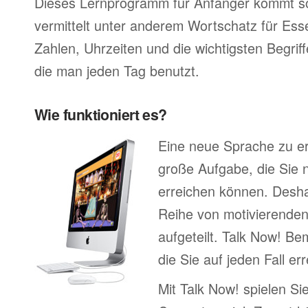
Dieses Lernprogramm für Anfänger kommt so
vermittelt unter anderem Wortschatz für Ess
Zahlen, Uhrzeiten und die wichtigsten Begr
die man jeden Tag benutzt.
Wie funktioniert es?
Eine neue Sprache zu erl
große Aufgabe, die Sie n
erreichen können. Deshal
Reihe von motivierenden
aufgeteilt. Talk Now! Be
die Sie auf jeden Fall e
Mit Talk Now! spielen Sie