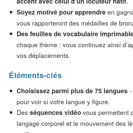
accent avec celui d’un locuteur natif
.
Soyez motivé pour apprendre
en gagnan
vous rapporteront des médailles de bronze
Des feuilles de vocabulaire imprimabl
chaque thème : vous continuez ainsi d’a
vos déplacements.
Éléments-clés
Choisissez parmi plus de 75 langues
pour voir si votre langue y figure.
Des
séquences vidéo
vous permettent d
langage corporel et le mouvement des lè