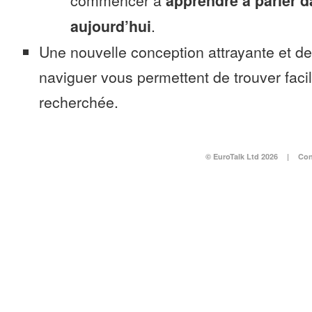
commencer à
apprendre à parler d
aujourd’hui
.
Une nouvelle conception attrayante et d
naviguer vous permettent de trouver faci
recherchée.
© EuroTalk Ltd 2026
|
Con