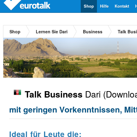
Shop
Hilfe
Kontakt
Shop
Lernen Sie Dari
Business
Talk Bus
Dari
(Downloa
Talk Business
mit geringen Vorkenntnissen, Mit
Ideal für Leute die: