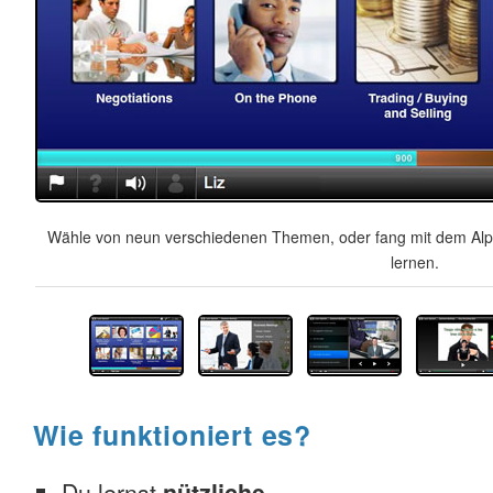
Wähle von neun verschiedenen Themen, oder fang mit dem Alph
lernen.
Wie funktioniert es?
Du lernst
nützliche