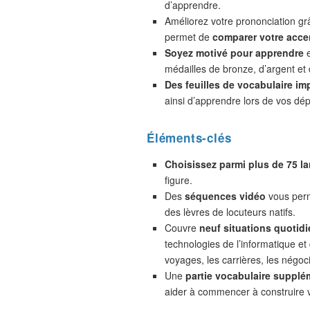
d’apprendre.
Améliorez votre prononciation gr
permet de
comparer votre accen
Soyez motivé pour apprendre
e
médailles de bronze, d’argent et 
Des feuilles de vocabulaire im
ainsi d’apprendre lors de vos dé
Éléments-clés
Choisissez parmi plus de 75 l
figure.
Des
séquences vidéo
vous perm
des lèvres de locuteurs natifs.
Couvre
neuf situations quotidi
technologies de l’informatique et
voyages, les carrières, les négoc
Une
partie vocabulaire supplé
aider à commencer à construire 