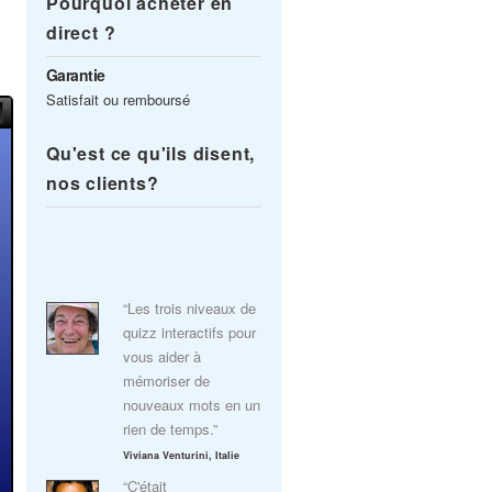
Pourquoi acheter en
direct ?
Garantie
Satisfait ou remboursé
Qu'est ce qu'ils disent,
nos clients?
“Les trois niveaux de
quizz interactifs pour
vous aider à
mémoriser de
nouveaux mots en un
rien de temps.”
Viviana Venturini, Italie
“C'était