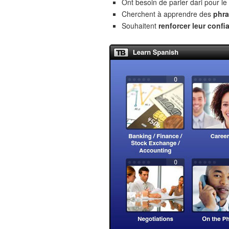
Ont besoin de parler dari pour le
Cherchent à apprendre des
phra
Souhaitent
renforcer leur confi