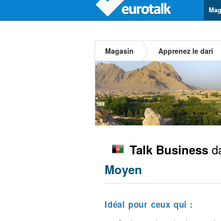
Mag
Magasin
Apprenez le dari
da
Talk Business
Moyen
Idéal pour ceux qui :