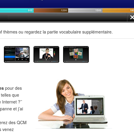
uf thèmes ou regardez la partie vocabulaire supplémentaire.
es
pour des
 telles que
 Internet ?’’
panne et j’ai
verez des QCM
s venez