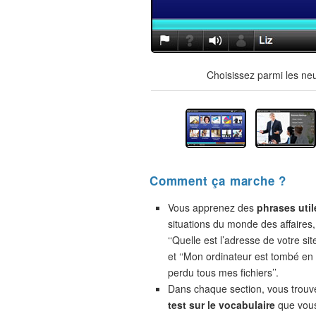
Choisissez parmi les ne
Comment ça marche ?
Vous apprenez des
phrases util
situations du monde des affaires,
‘‘Quelle est l’adresse de votre site
et ‘‘Mon ordinateur est tombé en 
perdu tous mes fichiers’’.
Dans chaque section, vous trou
test sur le vocabulaire
que vou