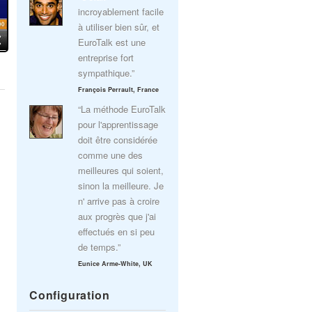
incroyablement facile
à utiliser bien sûr, et
EuroTalk est une
entreprise fort
sympathique.”
François Perrault, France
“La méthode EuroTalk
pour l'apprentissage
doit être considérée
comme une des
meilleures qui soient,
sinon la meilleure. Je
n' arrive pas à croire
aux progrès que j'ai
effectués en si peu
de temps.”
Eunice Arme-White, UK
Configuration