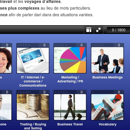
travail
et les
voyages d’affaires
.
ses plus complexes
au lieu de mots particuliers.
ance
afin de parler dari dans des situations variées.