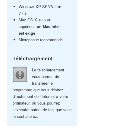
Windows XP SP3/Vista/
7 / 8
Mac OS X 10.6 ou
supérieur,
un Mac Intel
est exigé
Microphone recommandé
Téléchargement
Le téléchargement
vous permet de
transférer le
programme que vous désirez
directement de l’Internet à votre
ordinateur, où vous pourrez
l’exécuter autant de fois que vous
le souhaiterez.