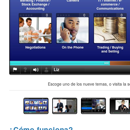
Escoge uno de los nueve temas, o visita la s
¿Cómo funciona?