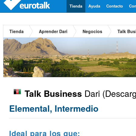
Tienda
Ayuda
Contacto
Com
Tienda
Aprender Dari
Negocios
Talk Bus
Dari
(Descarg
Talk Business
Elemental, Intermedio
Ideal para los que: