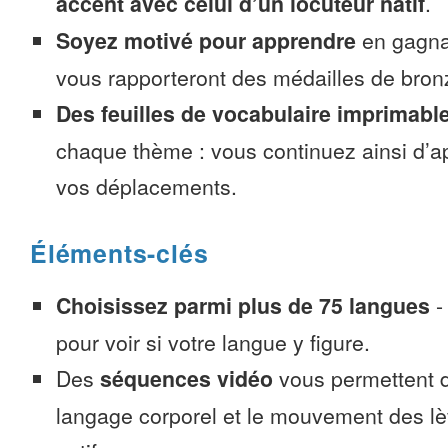
accent avec celui d’un locuteur natif
.
Soyez motivé pour apprendre
en gagnan
vous rapporteront des médailles de bronze
Des feuilles de vocabulaire imprimabl
chaque thème : vous continuez ainsi d’a
vos déplacements.
Éléments-clés
Choisissez parmi plus de 75 langues
pour voir si votre langue y figure.
Des
séquences vidéo
vous permettent d
langage corporel et le mouvement des lè