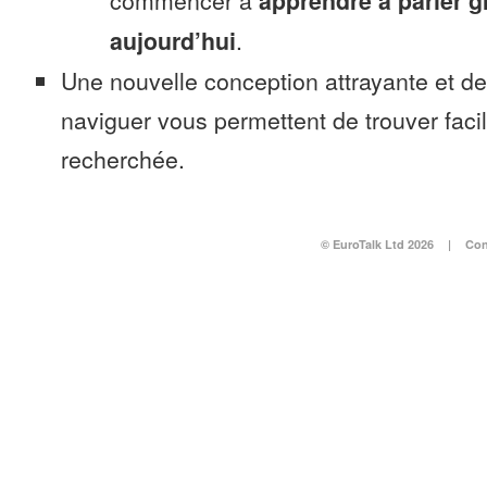
commencer à
apprendre à parler 
aujourd’hui
.
Une nouvelle conception attrayante et d
naviguer vous permettent de trouver faci
recherchée.
© EuroTalk Ltd 2026
|
Con