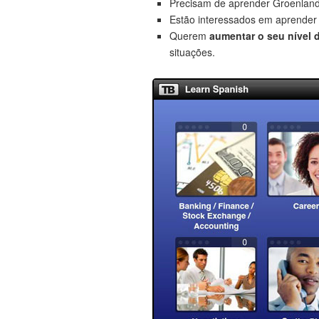
Precisam de aprender Groenlan
Estão interessados em aprende
Querem
aumentar o seu nível 
situações.