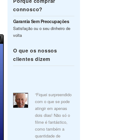
Porquê comprar
connosco?
Garantia Sem Preocupações
Satisfação ou o seu dinheiro de
volta
O que os nossos
clientes dizem
“Fiquei surpreendido
com o que se pode
atingir em apenas
dois dias! Não só o
filme é fantástico,
como também a
quantidade de