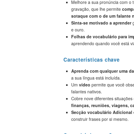
Melhore a sua pronúncia com o t
gravação, que lhe permite
compa
sotaque com o de um falante n
Sinta-se motivado a aprender
g
e ouro.
Folhas de vocabulário para i
aprendendo quando você está vi
Características chave
Aprenda com qualquer uma das
a sua língua está incluída.
Um
vídeo
permite que você obse
falantes nativos.
Cobre nove diferentes situações
finanças, reuniões, viagens, c
Secção vocabulário Adicional
construir frases por si mesmo.