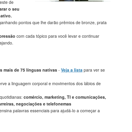
este de
rar o seu
ativo.
anhando pontos que lhe darão prêmios de bronze, prata
mpressão
com cada tópico para você levar e continuar
ajando.
 mais de 75 línguas nativas
-
Veja a lista
para ver se
rve a linguagem corporal e movimentos dos lábios de
 quotidianas:
comércio, marketing, TI e comunicações,
arreiras, negociações e telefonemas
ensina palavras essenciais para ajudá-lo a começar a