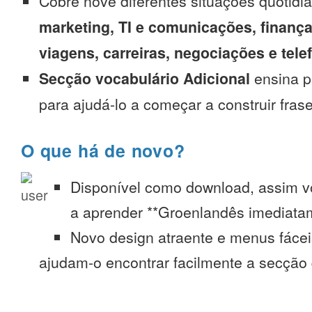
Cobre nove diferentes situações quotidi
marketing, TI e comunicações, finança
viagens, carreiras, negociações e tel
Secção vocabulário Adicional
ensina p
para ajudá-lo a começar a construir fras
O que há de novo?
Disponível como download, assim 
a aprender **Groenlandês imediatam
Novo design atraente e menus fáce
ajudam-o encontrar facilmente a secção 