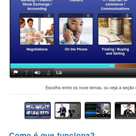
Escolha entre os nove temas, ou veja a seção d
Como é que funciona?