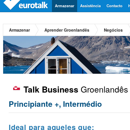
Armazenar
Assistência
Contacto
Armazenar
Aprender Groenlandês
Negócios
Groenlandês
Talk Business
Principiante +, Intermédio
Ideal para aqueles que: