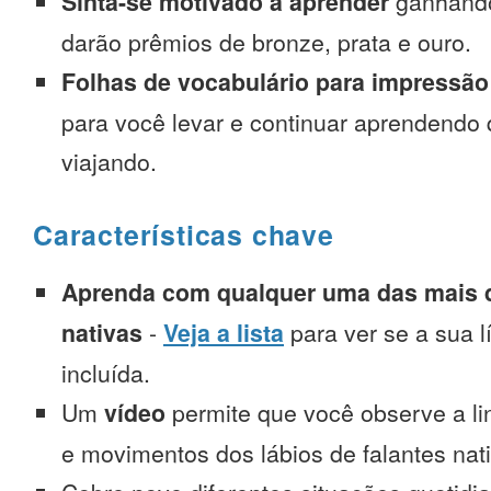
Sinta-se motivado a aprender
ganhando
darão prêmios de bronze, prata e ouro.
Folhas de vocabulário para impressão
para você levar e continuar aprendendo
viajando.
Características chave
Aprenda com qualquer uma das mais d
nativas
-
Veja a lista
para ver se a sua l
incluída.
Um
vídeo
permite que você observe a l
e movimentos dos lábios de falantes nat