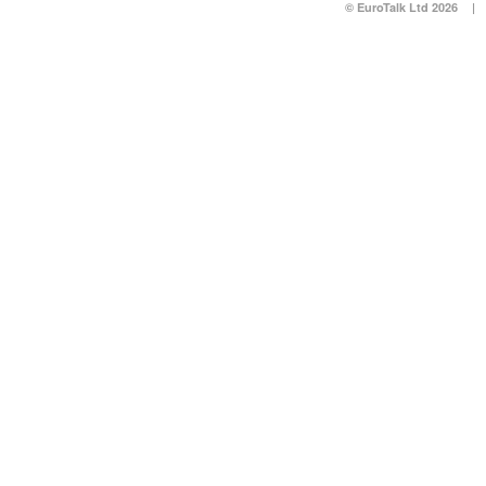
© EuroTalk Ltd 2026
|