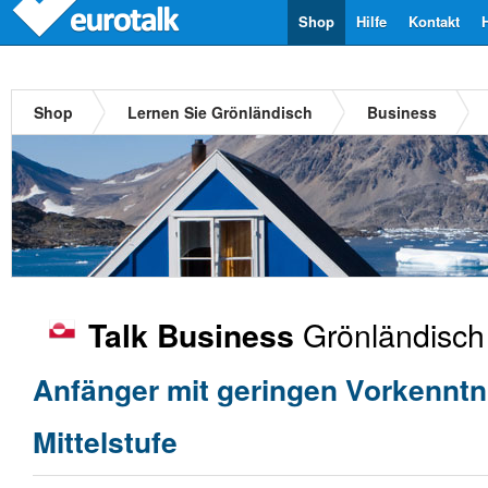
Shop
Hilfe
Kontakt
Shop
Lernen Sie Grönländisch
Business
Grönländisch
Talk Business
Anfänger mit geringen Vorkenntn
Mittelstufe