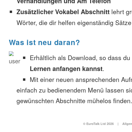
Verhandlungen und Am Telefon
Zusätzlicher Vokabel Abschnitt
lehrt g
Wörter, die dir helfen eigenständig Sätze
Was ist neu daran?
Erhältlich als Download, so dass du
Lernen anfangen kannst
.
Mit einer neuen ansprechenden Au
einfach zu bedienendem Menü lassen si
gewünschten Abschnitte mühelos finden
© EuroTalk Ltd 2026
|
Allge