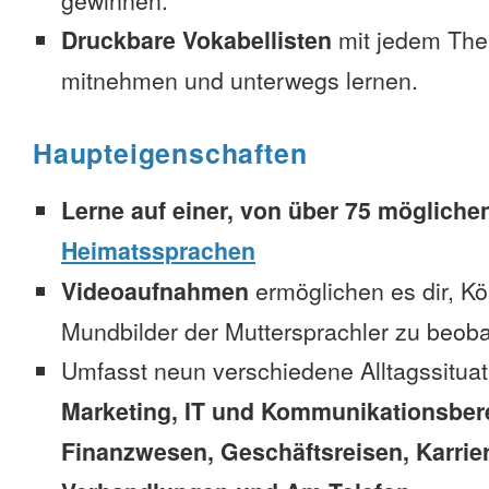
gewinnen.
Druckbare Vokabellisten
mit jedem The
mitnehmen und unterwegs lernen.
Haupteigenschaften
Lerne auf einer, von über 75 mögliche
Heimatssprachen
Videoaufnahmen
ermöglichen es dir, K
Mundbilder der Muttersprachler zu beob
Umfasst neun verschiedene Alltagssitua
Marketing, IT und Kommunikationsber
Finanzwesen, Geschäftsreisen, Karrie