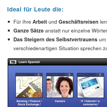
Ideal für Leute die:
Für ihre
Arbeit
und
Geschäftsreisen
ler
Ganze Sätze
anstatt nur einzelne Wörter
Das Steigern des Selbstvertrauens
um 
verschiedenartigen Situation sprechen z