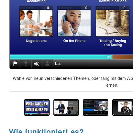
Wähle von neun verschiedenen Themen, oder fang mit dem Alph
lernen.
Wie funktioniert es?