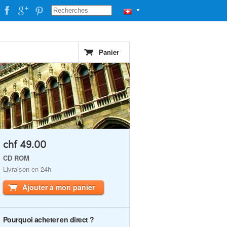
▼
Panier
chf 49.00
CD ROM
Livraison en 24h
Ajouter à mon panier
Pourquoi acheter en direct ?