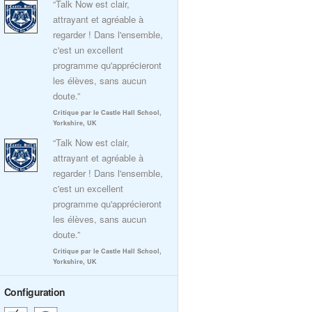
“Talk Now est clair,
attrayant et agréable à
regarder ! Dans l'ensemble,
c'est un excellent
programme qu'apprécieront
les élèves, sans aucun
doute.”
Critique par le Castle Hall School,
Yorkshire, UK
“Talk Now est clair,
attrayant et agréable à
regarder ! Dans l'ensemble,
c'est un excellent
programme qu'apprécieront
les élèves, sans aucun
doute.”
Critique par le Castle Hall School,
Yorkshire, UK
Configuration