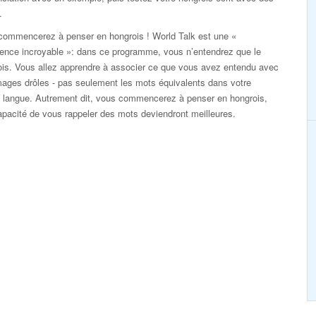
.
commencerez à penser en hongrois ! World Talk est une «
ience incroyable »: dans ce programme, vous n’entendrez que le
ois. Vous allez apprendre à associer ce que vous avez entendu avec
mages drôles - pas seulement les mots équivalents dans votre
e langue. Autrement dit, vous commencerez à penser en hongrois,
apacité de vous rappeler des mots deviendront meilleures.