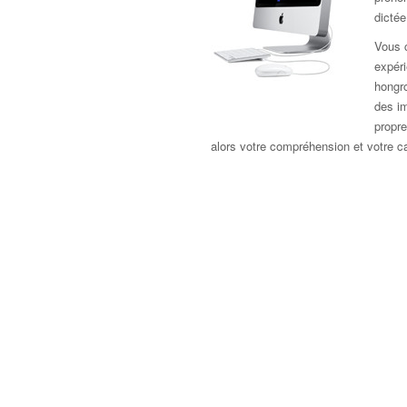
dictée
Vous 
expér
hongr
des i
propr
alors votre compréhension et votre c