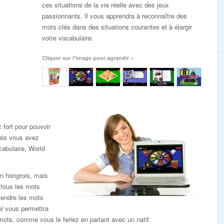
ces situations de la vie réelle avec des jeux
passionnants. Il vous apprendra à reconnaître des
mots clés dans des situations courantes et à élargir
votre vocabulaire.
Cliquer sur l'image pour agrandir »
 fort pour pouvoir
ais vous avez
cabulaire, World
n hongrois, mais
 tous les mots
endre les mots
ui vous permettra
 mots, comme vous le feriez en parlant avec un natif.