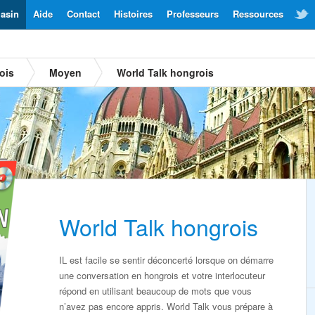
asin
Aide
Contact
Histoires
Professeurs
Ressources
ois
Moyen
World Talk hongrois
World Talk hongrois
IL est facile se sentir déconcerté lorsque on démarre
une conversation en hongrois et votre interlocuteur
répond en utilisant beaucoup de mots que vous
n’avez pas encore appris. World Talk vous prépare à