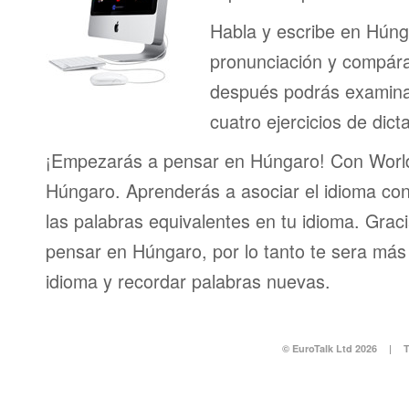
Habla y escribe en Húng
pronunciación y compáral
después podrás examinar
cuatro ejercicios de dict
¡Empezarás a pensar en Húngaro! Con World
Húngaro. Aprenderás a asociar el idioma co
las palabras equivalentes en tu idioma. Grac
pensar en Húngaro, por lo tanto te sera más 
idioma y recordar palabras nuevas.
© EuroTalk Ltd 2026
|
T