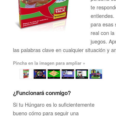
te respond
entiendes.
para esas s
real con l
juegos. Ap
las palabras clave en cualquier situación y a
Pincha en la imagen para ampliar »
¿Funcionará conmigo?
Si tu Húngaro es lo suficientemente
bueno cómo para seguir una