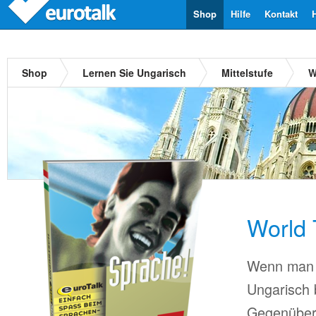
Shop
Hilfe
Kontakt
Shop
Lernen Sie Ungarisch
Mittelstufe
W
World 
Wenn man 
Ungarisch 
Gegenüber 