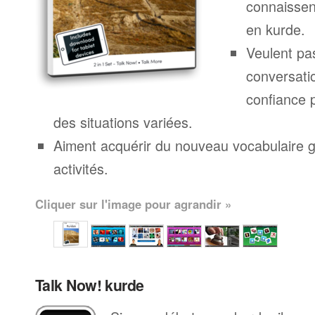
connaissen
en kurde.
Veulent pa
conversatio
confiance 
des situations variées.
Aiment acquérir du nouveau vocabulaire g
activités.
Cliquer sur l'image pour agrandir »
Talk Now! kurde