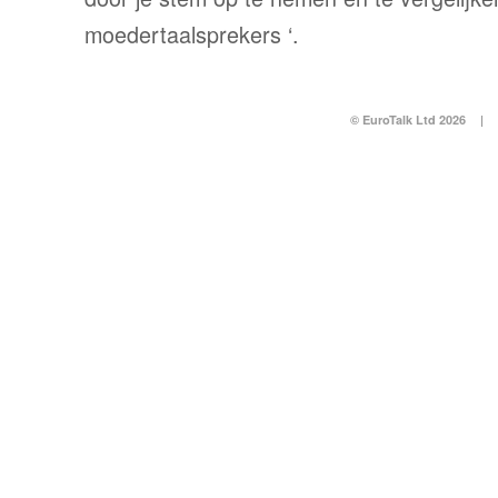
moedertaalsprekers ‘.
© EuroTalk Ltd 2026
|