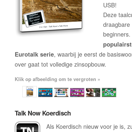
USB!
Deze taalc
draagbare 
beginners.
populairs
, waarbij je eerst de basiswo
Eurotalk serie
over gaat tot volledige zinsopbouw.
Klik op afbeelding om te vergroten »
Talk Now Koerdisch
Als Koerdisch nieuw voor je is, zu