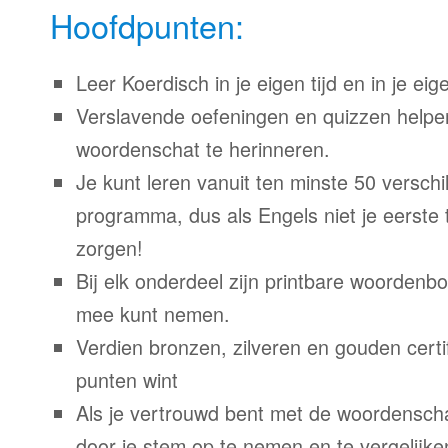
Hoofdpunten:
Leer Koerdisch in je eigen tijd en in je ei
Verslavende oefeningen en quizzen helpe
woordenschat te herinneren.
Je kunt leren vanuit ten minste 50 verschil
programma, dus als Engels niet je eerste 
zorgen!
Bij elk onderdeel zijn printbare woordenb
mee kunt nemen.
Verdien bronzen, zilveren en gouden certi
punten wint
Als je vertrouwd bent met de woordenscha
door je stem op te nemen en te vergelijke