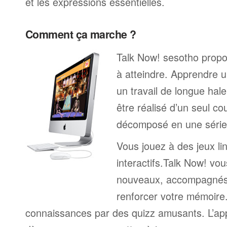
et les expressions essentielles.
Comment ça marche ?
Talk Now! sesotho propos
à atteindre. Apprendre u
un travail de longue hal
être réalisé d’un seul c
décomposé en une série 
Vous jouez à des jeux li
interactifs.Talk Now! vou
nouveaux, accompagnés
renforcer votre mémoire. 
connaissances par des quizz amusants. L’a