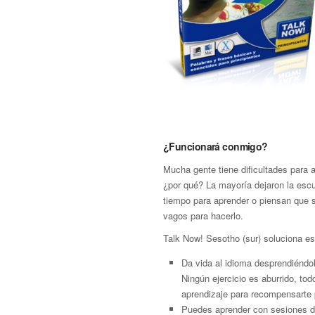
¿Funcionará conmigo?
Mucha gente tiene dificultades para 
¿por qué? La mayoría dejaron la escu
tiempo para aprender o piensan que
vagos para hacerlo.
Talk Now! Sesotho (sur) soluciona e
Da vida al idioma desprendiéndol
Ningún ejercicio es aburrido, to
aprendizaje para recompensarte 
Puedes aprender con sesiones de