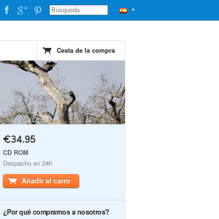
▼
Cesta de la compra
€34.95
CD ROM
Despacho en 24h
Añadir al carro
¿Por qué comprarnos a nosotros?