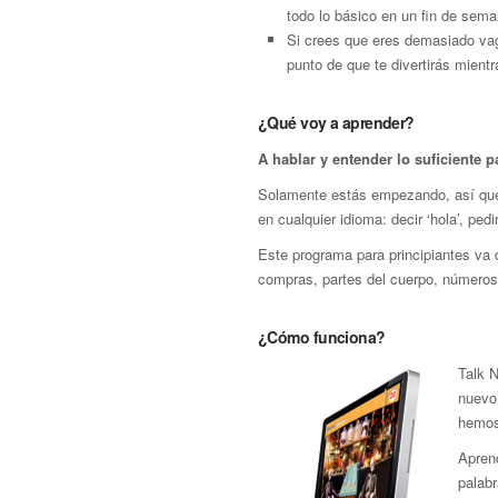
todo lo básico en un fin de sema
Si crees que eres demasiado vago
punto de que te divertirás mient
¿Qué voy a aprender?
A hablar y entender lo suficiente p
Solamente estás empezando, así que 
en cualquier idioma: decir ‘hola’, pe
Este programa para principiantes va d
compras, partes del cuerpo, números,
¿Cómo funciona?
Talk N
nuevo 
hemos
Apren
palab