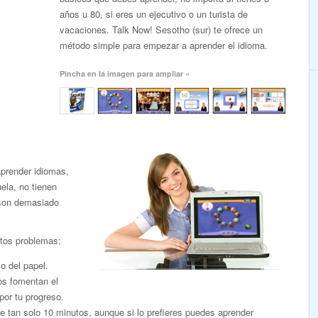
años u 80, si eres un ejecutivo o un turista de
vacaciones. Talk Now! Sesotho (sur) te ofrece un
método simple para empezar a aprender el idioma.
Pincha en la imagen para ampliar »
aprender idiomas,
ela, no tienen
 son demasiado
stos problemas:
o del papel.
dos fomentan el
por tu progreso.
 tan solo 10 minutos, aunque si lo prefieres puedes aprender