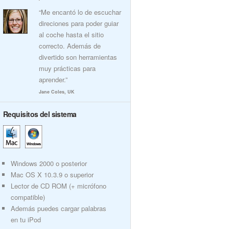
“Me encantó lo de escuchar
direciones para poder guiar
al coche hasta el sitio
correcto. Además de
divertido son herramientas
muy prácticas para
aprender.”
Jane Coles, UK
Requisitos del sistema
Windows 2000 o posterior
Mac OS X 10.3.9 o superior
Lector de CD ROM (+ micrófono
compatible)
Además puedes cargar palabras
en tu iPod