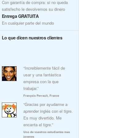
Con garantía de compra: si no queda
satisfecho le devolvemos su dinero
Entrega GRATUITA
En cualquier parte del mundo
Lo que dicen nuestros clientes
“Increiblemente fácil de
usar y una fantástica
empresa con la que
trabajar.”
François Perrault, France
“Gracias por ayudarme a
aprender inglés con el tigre.
Es muy divertido. Me
encanta el tigre.”
Uno de vuestros estudiantes mas
jovenes